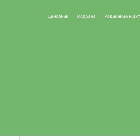
Ценовник
Исхрана
Радионице и ак