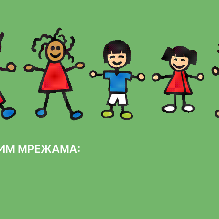
НИМ МРЕЖАМА: