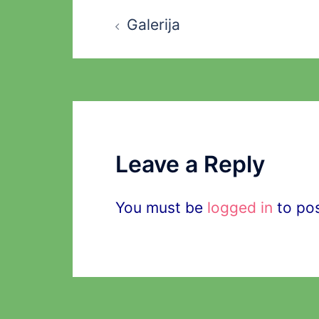
Post
Galerija
navigation
Leave a Reply
You must be
logged in
to po