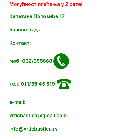
Могућност плаћања у 2 рате!
Капетана Попoвића 17
Баново брдо
Контакт:
моб: 062/355668
тел: 011/35 45 819
e-mail:
vrticbastica@gmail.com
info@vrticbastica.rs