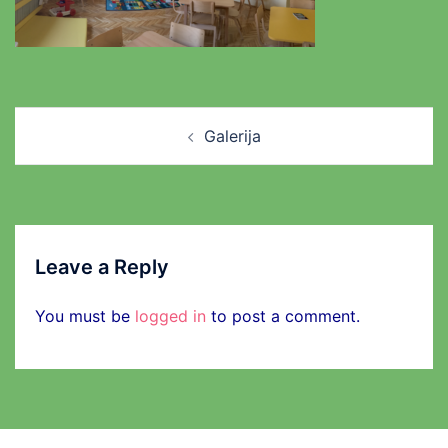
Post
Galerija
navigation
Leave a Reply
You must be
logged in
to post a comment.