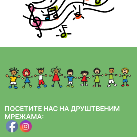
ПОСЕТИТЕ НАС НА ДРУШТВЕНИМ
МРЕЖАМА: