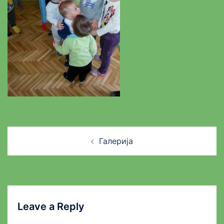
Post
Галерија
navigation
Leave a Reply