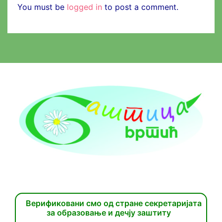
You must be
logged in
to post a comment.
Верификовани смо од стране секретаријата
за образовање и дечју заштиту