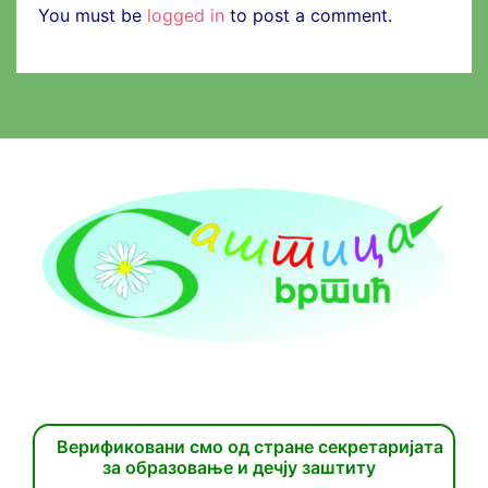
You must be
logged in
to post a comment.
Верификовани смо од стране секретаријата
за образовање и дечју заштиту