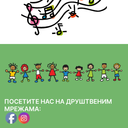
ПОСЕТИТЕ НАС НА ДРУШТВЕНИМ
МРЕЖАМА: