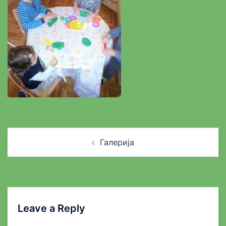
Post
Галерија
navigation
Leave a Reply