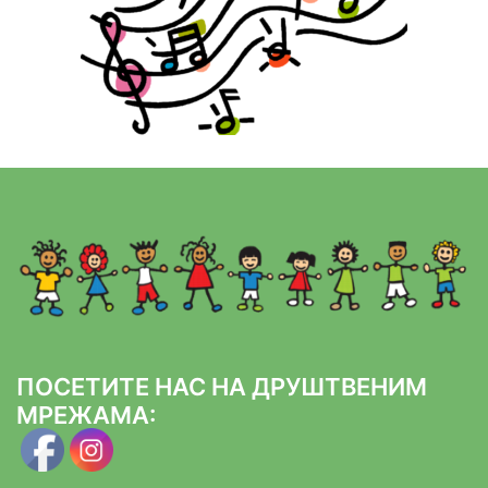
ПОСЕТИТЕ НАС НА ДРУШТВЕНИМ
МРЕЖАМА: