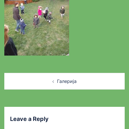
Post
Галерија
navigation
Leave a Reply