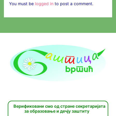
You must be
logged in
to post a comment.
Верификовани смо од стране секретаријата
за образовање и дечју заштиту