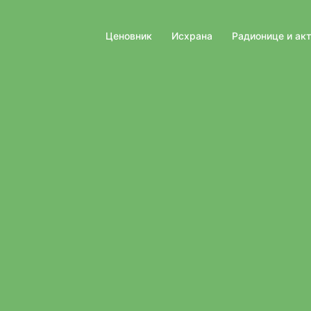
Ценовник
Исхрана
Радионице и ак