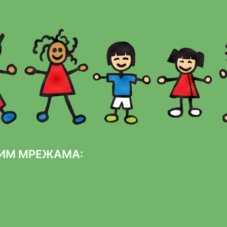
НИМ МРЕЖАМА: