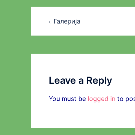
Post
Галерија
navigation
Leave a Reply
You must be
logged in
to po