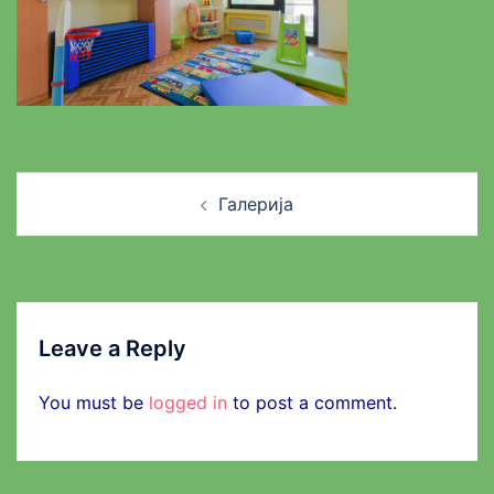
Post
Галерија
navigation
Leave a Reply
You must be
logged in
to post a comment.