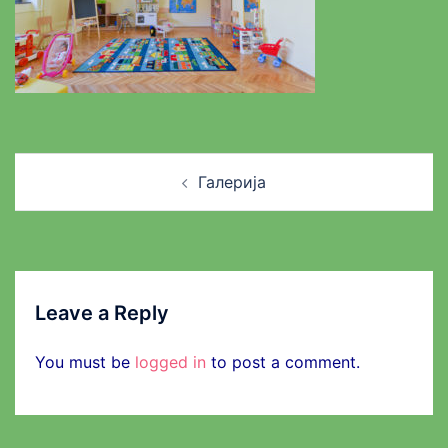
Post
Галерија
navigation
Leave a Reply
You must be
logged in
to post a comment.