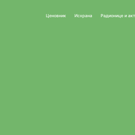
Ценовник
Исхрана
Радионице и ак