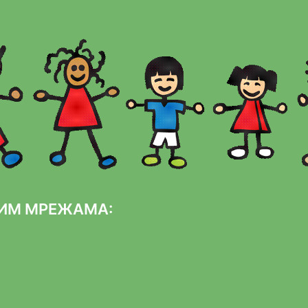
НИМ МРЕЖАМА: