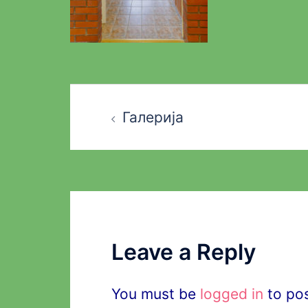
Post
Галерија
navigation
Leave a Reply
You must be
logged in
to po